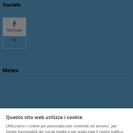
Socials
facebook
0
fans
Meteo
Questo sito web utilizza i cookie
Utilizziamo i cookie per personalizzare contenuti ed annunci, per
fornire funzionalità dei social media e per analizzare il nostro traffico.