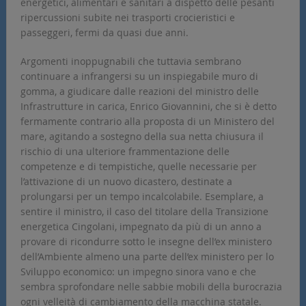
energetici, alimentari e sanitari a dispetto delle pesanti
ripercussioni subite nei trasporti crocieristici e
passeggeri, fermi da quasi due anni.
Argomenti inoppugnabili che tuttavia sembrano
continuare a infrangersi su un inspiegabile muro di
gomma, a giudicare dalle reazioni del ministro delle
Infrastrutture in carica, Enrico Giovannini, che si è detto
fermamente contrario alla proposta di un Ministero del
mare, agitando a sostegno della sua netta chiusura il
rischio di una ulteriore frammentazione delle
competenze e di tempistiche, quelle necessarie per
l’attivazione di un nuovo dicastero, destinate a
prolungarsi per un tempo incalcolabile. Esemplare, a
sentire il ministro, il caso del titolare della Transizione
energetica Cingolani, impegnato da più di un anno a
provare di ricondurre sotto le insegne dell’ex ministero
dell’Ambiente almeno una parte dell’ex ministero per lo
Sviluppo economico: un impegno sinora vano e che
sembra sprofondare nelle sabbie mobili della burocrazia
ogni velleità di cambiamento della macchina statale.