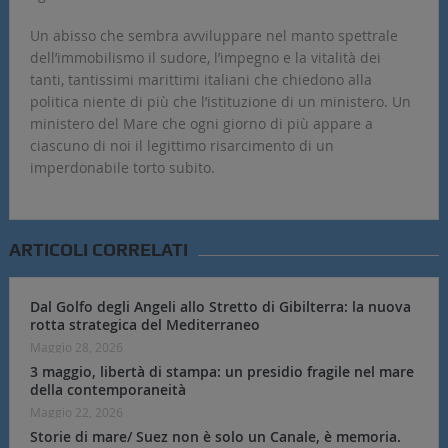
Un abisso che sembra avviluppare nel manto spettrale
dell’immobilismo il sudore, l’impegno e la vitalità dei
tanti, tantissimi marittimi italiani che chiedono alla
politica niente di più che l’istituzione di un ministero. Un
ministero del Mare che ogni giorno di più appare a
ciascuno di noi il legittimo risarcimento di un
imperdonabile torto subito.
ARTICOLI CORRELATI
Dal Golfo degli Angeli allo Stretto di Gibilterra: la nuova
rotta strategica del Mediterraneo
Maggio 28, 2026
3 maggio, libertà di stampa: un presidio fragile nel mare
della contemporaneità
Maggio 22, 2026
Storie di mare/ Suez non è solo un Canale, è memoria.