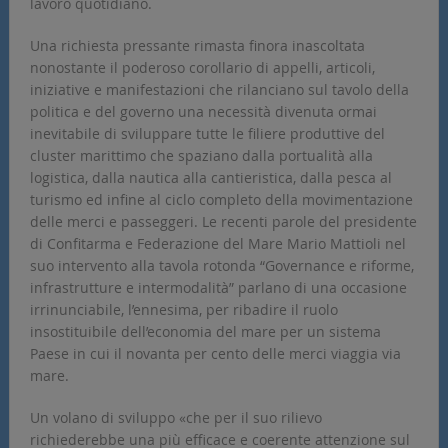
lavoro quotidiano.
Una richiesta pressante rimasta finora inascoltata
nonostante il poderoso corollario di appelli, articoli,
iniziative e manifestazioni che rilanciano sul tavolo della
politica e del governo una necessità divenuta ormai
inevitabile di sviluppare tutte le filiere produttive del
cluster marittimo che spaziano dalla portualità alla
logistica, dalla nautica alla cantieristica, dalla pesca al
turismo ed infine al ciclo completo della movimentazione
delle merci e passeggeri. Le recenti parole del presidente
di Confitarma e Federazione del Mare Mario Mattioli nel
suo intervento alla tavola rotonda “Governance e riforme,
infrastrutture e intermodalità” parlano di una occasione
irrinunciabile, l’ennesima, per ribadire il ruolo
insostituibile dell’economia del mare per un sistema
Paese in cui il novanta per cento delle merci viaggia via
mare.
Un volano di sviluppo «che per il suo rilievo
richiederebbe una più efficace e coerente attenzione sul