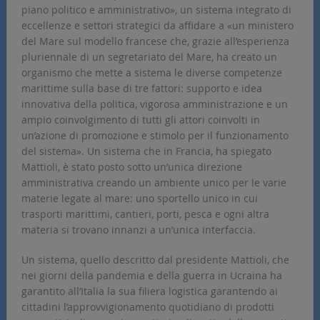
piano politico e amministrativo», un sistema integrato di
eccellenze e settori strategici da affidare a «un ministero
del Mare sul modello francese che, grazie all’esperienza
pluriennale di un segretariato del Mare, ha creato un
organismo che mette a sistema le diverse competenze
marittime sulla base di tre fattori: supporto e idea
innovativa della politica, vigorosa amministrazione e un
ampio coinvolgimento di tutti gli attori coinvolti in
un’azione di promozione e stimolo per il funzionamento
del sistema». Un sistema che in Francia, ha spiegato
Mattioli, è stato posto sotto un’unica direzione
amministrativa creando un ambiente unico per le varie
materie legate al mare: uno sportello unico in cui
trasporti marittimi, cantieri, porti, pesca e ogni altra
materia si trovano innanzi a un’unica interfaccia.
Un sistema, quello descritto dal presidente Mattioli, che
nei giorni della pandemia e della guerra in Ucraina ha
garantito all’Italia la sua filiera logistica garantendo ai
cittadini l’approvvigionamento quotidiano di prodotti