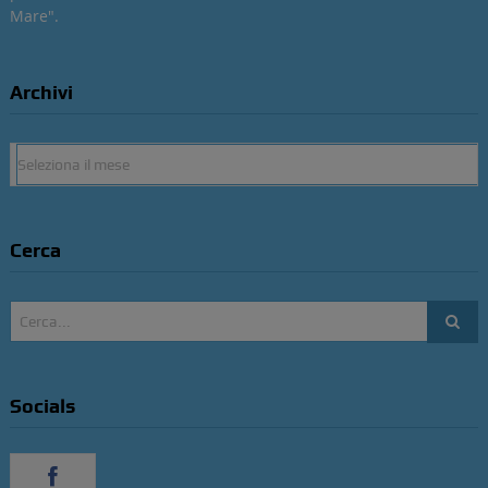
Mare".
Archivi
Archivi
Cerca
Socials