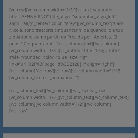
[vc_row][vc_column width=”2/3″][vc_text_separator
title=”GENNARINO” title_align=”separator_align_left”
align=”align_center” color=”grey”][vc_column_text]“Caro
Nicola, sono trascorsi cinquant’anni da quando io e tuo
zio Antonio siamo partiti da Procida per l’America. Ci
pensi? Cinquant’anni…”[/vc_column_text][/vc_column]
[vc_column width=”1/3″][vc_button2 title=”Leggi Tutto”
style=”rounded” color=”blue” size=”lg”
link=”url:%2F%3Fpage_id%3D2128||” align=”right”]
[/vc_column][/vc_row][vc_row][vc_column width=”1/1″]
[vc_column_text css_animation=””]
[/vc_column_text][/vc_column][/vc_row][vc_row]
[vc_column width=”1/2″][vc_column_text][/vc_column_text]
[/vc_column][vc_column width=”1/2″][/vc_column]
[/vc_row]