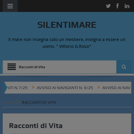
SILENTIMARE
Il mare non insegna solo un mestiere, insegna a essere un
uomo. " Vittorio G.Rossi"
Racconti di Vita
NTI N.7/25
AVVISO AI NAVIGANTI N. 6/25
AVVISO AI NAVIGANT
HOME
RACCONTI DI VITA
Racconti di Vita