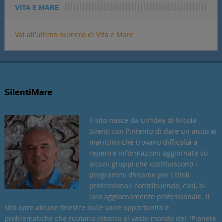
VITA E MARE
Vai all'ultimo numero di Vita e Mare
SilentiMare
Il sito nasce da un'idea di Nicola
Silenti con l'intento di dare un aiuto ai
marittimi che trovano difficoltà a
reperire informazioni aggiornate su
alcuni gruppi che costituiscono i
programmi d'esame per i titoli
professionali contribuendo, così, al
loro aggiornamento professionale. Il
sito apre alcune finestre sulle varie opportunità e
problematiche che ruotano intorno al vasto mondo del "Pianeta