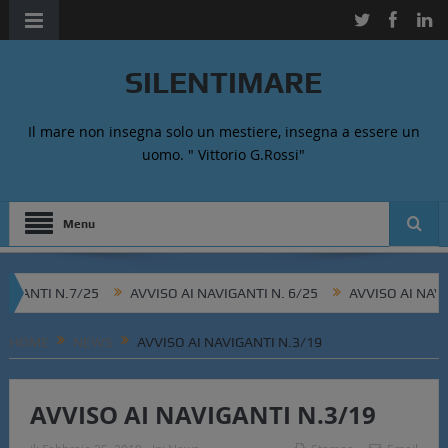
SILENTIMARE
Il mare non insegna solo un mestiere, insegna a essere un
uomo. " Vittorio G.Rossi"
Menu
ANTI N.7/25
AVVISO AI NAVIGANTI N. 6/25
AVVISO AI NAVIGAN
HOME
NEWS
AVVISO AI NAVIGANTI N.3/19
AVVISO AI NAVIGANTI N.3/19