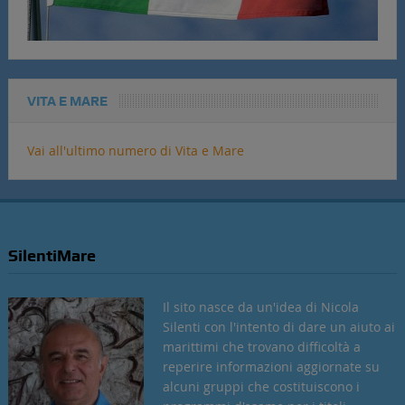
VITA E MARE
Vai all'ultimo numero di Vita e Mare
SilentiMare
Il sito nasce da un'idea di Nicola
Silenti con l'intento di dare un aiuto ai
marittimi che trovano difficoltà a
reperire informazioni aggiornate su
alcuni gruppi che costituiscono i