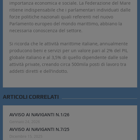
importanza economica e sociale. La Federazione del Mare
ritiene indispensabile che i parlamentari individuati dalle
forze politiche nazionali quali referenti nel nuovo
Parlamento europeo del mondo marittimo, abbiano la
necessaria conoscenza del settore.
Si ricorda che le attività marittime italiane, annualmente
producono beni e servizi per un valore pari al 2% del PIL
globale italiano e al 3,5% di quello dipendente dalle sole
attività private, creando circa 500mila posti di lavoro tra
addetti diretti e dell’indotto.
ARTICOLI CORRELATI
AVVISO AI NAVIGANTI N.1/26
Gennaio 24, 2026
AVVISO AI NAVIGANTI N.7/25
Dicembre 15, 2025