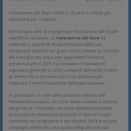
il:
Febbraio 25, 2019
In:
News
Stampa
Email
Federazione del Mare celebra i 25 anni e chiede più
attenzione per il settore.
Venticinque anni di impegno per l’evoluzione del cluster
marittimo nazionale. La
Federazione del Mare
ha
celebrato il quarto di secolo trascorso dalla sua
fondazione tenendo nei giorni scorsi a Roma la riunione
del Consiglio che dopo aver approvato il bilancio
preventivo per il 2019, ha rinnovato il mandato di
segretario generale a Carlo Lombardi definendo inoltre
gli eventi che si terranno nel corso dell’anno per
celebrare il venticinquennale dell’organizzazione.
In particolare, in vista delle prossime elezioni del
Parlamento europeo, nel corso della riunione è emersa
l’esigenza di richiamare con forza all’attenzione delle
forze politiche italiane la necessità di dare al cluster
marittimo, nei programmi e nei dibattiti della prossima
campagna elettorale, uno spazio adeguato alla sua