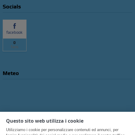
Socials
facebook
0
fans
Meteo
Questo sito web utilizza i cookie
Utilizziamo i cookie per personalizzare contenuti ed annunci, per