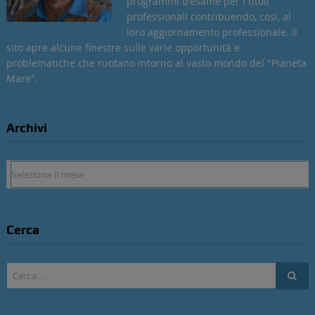
programmi d'esame per i titoli
professionali contribuendo, così, al
loro aggiornamento professionale. Il
sito apre alcune finestre sulle varie opportunità e
problematiche che ruotano intorno al vasto mondo del "Pianeta
Mare".
Archivi
Archivi
Cerca