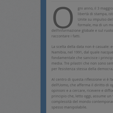
O
gni anno, il 3 maggio
libertà di stampa, is
Unite su impulso dell
formale, ma di un mom
dell’informazione globale e sul ruolo
raccontare i fatti.
La scelta della data non è casuale: 
Namibia, nel 1991, dal quale nacqu
fondamentale che sancisce i principi
media. Tre pilastri che non sono sem
per l’esistenza stessa della democra
Al centro di questa riflessione vi è l’
dell’Uomo, che afferma il diritto di
opinioni e a cercare, ricevere e diff
principio che, letto oggi, assume un
complessità del mondo contemporan
spesso manipolabile.