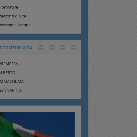
Normative
Racconti di vita
Rassegna Stampa
CCONTI DI VITA
PREMESSA
ALBERTO
IMMACOLATA
GENNARINO