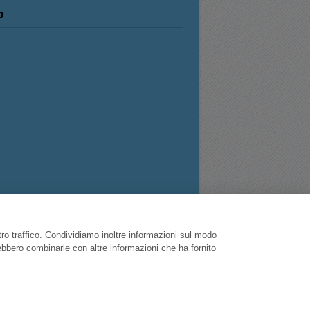
o
tro traffico. Condividiamo inoltre informazioni sul modo
trebbero combinarle con altre informazioni che ha fornito
Sardegna