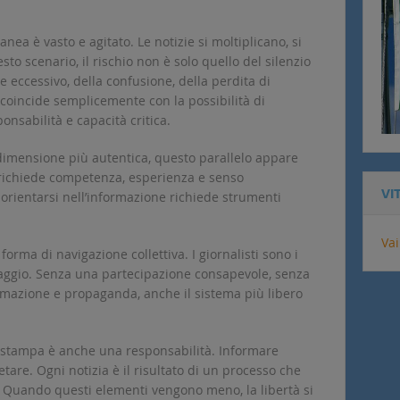
ea è vasto e agitato. Le notizie si moltiplicano, si
to scenario, il rischio non è solo quello del silenzio
eccessivo, della confusione, della perdita di
n coincide semplicemente con la possibilità di
onsabilità e capacità critica.
 dimensione più autentica, questo parallelo appare
 richiede competenza, esperienza e senso
VI
 orientarsi nell’informazione richiede strumenti
Vai
forma di navigazione collettiva. I giornalisti sono i
ipaggio. Senza una partecipazione consapevole, senza
ormazione e propaganda, anche il sistema più libero
i stampa è anche una responsabilità. Informare
retare. Ogni notizia è il risultato di un processo che
e. Quando questi elementi vengono meno, la libertà si