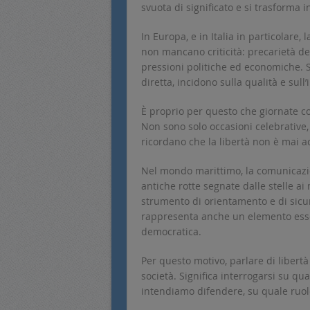
svuota di significato e si trasforma in
In Europa, e in Italia in particolare,
non mancano criticità: precarietà del
pressioni politiche ed economiche. 
diretta, incidono sulla qualità e sul
È proprio per questo che giornate 
Non sono solo occasioni celebrative,
ricordano che la libertà non è mai ac
Nel mondo marittimo, la comunicazi
antiche rotte segnate dalle stelle ai 
strumento di orientamento e di sicur
rappresenta anche un elemento essenz
democratica.
Per questo motivo, parlare di libertà
società. Significa interrogarsi su qu
intendiamo difendere, su quale ruolo