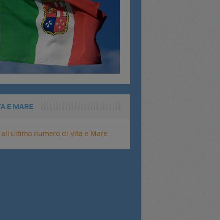
TA E MARE
 all'ultimo numero di Vita e Mare