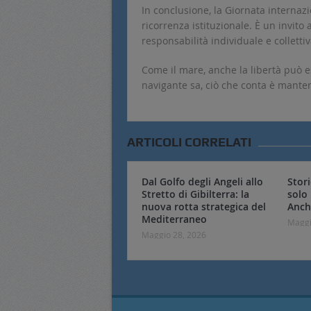
In conclusione, la Giornata internaz
ricorrenza istituzionale. È un invito a
responsabilità individuale e collettiv
Come il mare, anche la libertà può
navigante sa, ciò che conta è manten
ARTICOLI CORRELATI
Dal Golfo degli Angeli allo
Stor
Stretto di Gibilterra: la
solo
nuova rotta strategica del
Anch
Mediterraneo
Maggi
Maggio 28, 2026