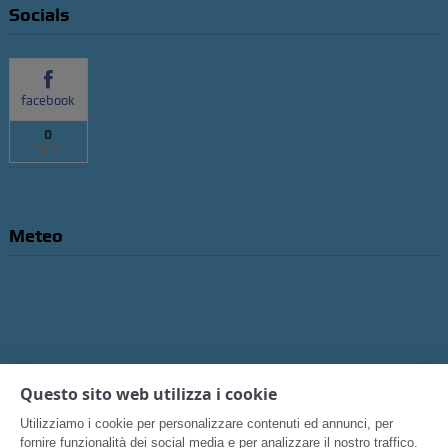
Socials
facebook
0
fans
Meteo
Questo sito web utilizza i cookie
Utilizziamo i cookie per personalizzare contenuti ed annunci, per
fornire funzionalità dei social media e per analizzare il nostro traffico.