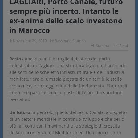
CAGLIARI, Porto Canale, futuro
sempre più incerto. Intanto le
ex-anime dello scalo investono
in Marocco
il:
Novembre 29, 2019
In:
Rassegna Stampa
Stampa
Email
Resta
appeso a un filo fragile il destino del porto
industriale di Cagliari. Una struttura legata nel profondo
alle sorti dello scheletro infrastrutturale e dell’industria
manifatturiera di un’Isola piegata da un terribile stallo
economico, e che oggi mina dalle fondamenta il futuro di
interi comparti insieme al posto di lavoro dei suoi tanti
lavoratori.
Un futuro
in pericolo, quello del porto Canale, a dispetto
di un settore mondiale in continuo sviluppo e che per di
più fa i conti con i movimenti e le strategie di crescita
della concorrenza nel Mediterraneo. Una concorrenza