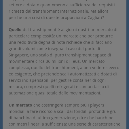
settore e dotato quantomeno a sufficienza dei requisiti
richiesti dal transhipment internazionale. Ma allora
perché una crisi di queste proporzioni a Cagliari?
Quello
del transhipment è ai giorni nostri un mercato di
particolare complessità: un mercato che per produrre
una redditività degna di nota richiede che si facciano
grandi volumi come insegna il caso del porto di
Singapore, uno scalo di puro transhipment capace di
movimentare circa 36 milioni di Teus. Un mercato
complesso, quello del transhipment, a ben vedere severo
ed esigente, che pretende scali automatizzati e dotati di
servizi indispensabili per gestire container di ogni
misura, compresi quelli refrigerati e con un tasso di
automazione quasi totale delle movimentazioni.
Un mercato
che costringerà sempre più i players
mondiali a fare ricorso a scali dai fondali profondi e gru
di banchina di ultima generazione, oltre che banchine
con metri lineari a sufficienza: una serie di caratteristiche