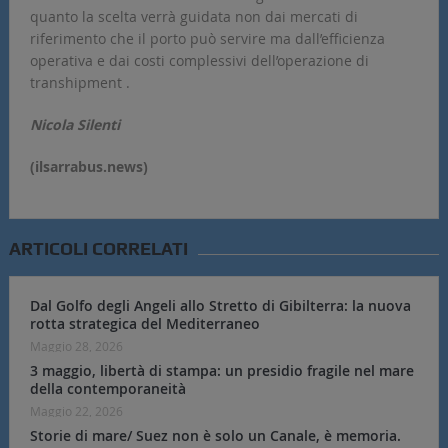
quanto la scelta verrà guidata non dai mercati di
riferimento che il porto può servire ma dall’efficienza
operativa e dai costi complessivi dell’operazione di
transhipment .
Nicola Silenti
(ilsarrabus.news)
ARTICOLI CORRELATI
Dal Golfo degli Angeli allo Stretto di Gibilterra: la nuova
rotta strategica del Mediterraneo
Maggio 28, 2026
3 maggio, libertà di stampa: un presidio fragile nel mare
della contemporaneità
Maggio 22, 2026
Storie di mare/ Suez non è solo un Canale, è memoria.